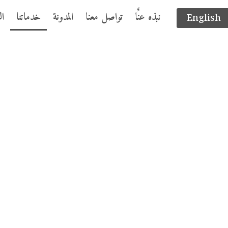
English
نبذه عنٌا
تواصل معنا
المدونة
خدماتنا
ال